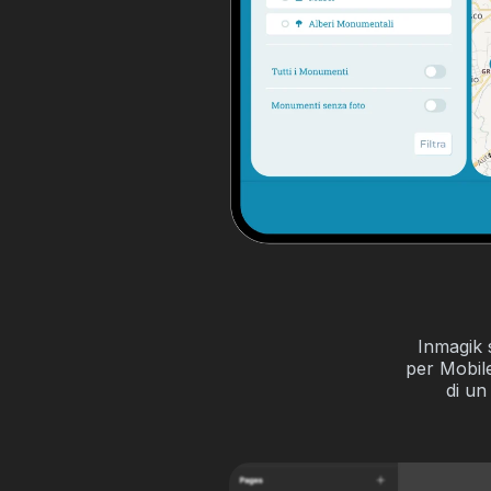
Inmagik 
per Mobile
di un