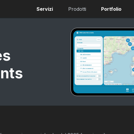
Servizi
Prodotti
Portfolio
es
nts