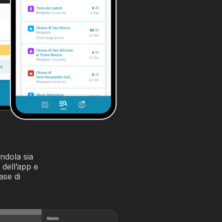
ndola sia
 dell’app e
ase di