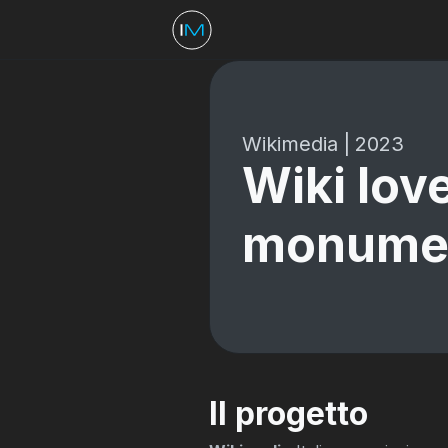
Wikimedia
|
2023
Wiki lov
monume
Il progetto