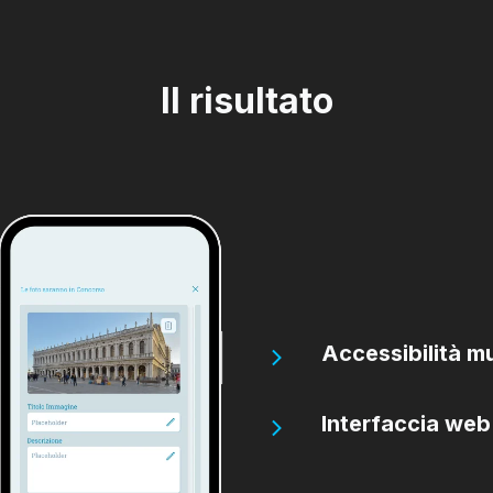
Il risultato
Accessibilità m
Interfaccia we