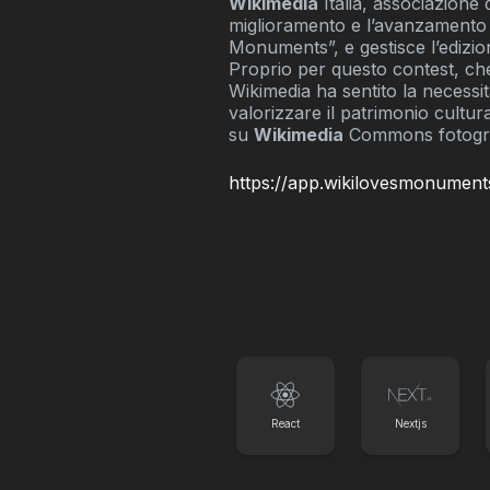
Wikimedia
Italia, associazione 
miglioramento e l’avanzamento d
Monuments”, e gestisce l’edizio
Proprio per questo contest, che
Wikimedia ha sentito la necessi
valorizzare il patrimonio cultur
su
Wikimedia
Commons fotografi
https://app.wikilovesmonuments
React
Nextjs