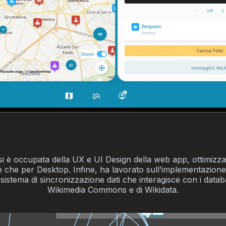
si è occupata della UX e UI Design della web app, ottimizza
 che per Desktop. Infine, ha lavorato sull’implementazione
 sistema di sincronizzazione dati che interagisce con i datab
Wikimedia Commons e di Wikidata.