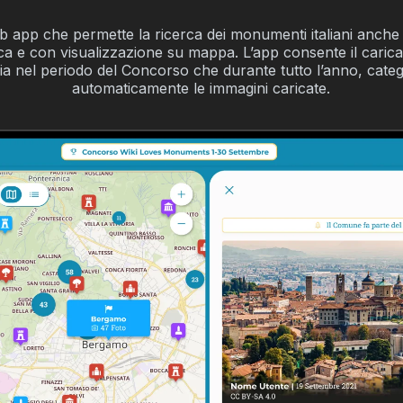
 app che permette la ricerca dei monumenti italiani anche
ca e con visualizzazione su mappa. L’app consente il caric
ia nel periodo del Concorso che durante tutto l’anno, cat
automaticamente le immagini caricate.