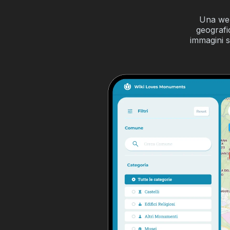
Una web
geografi
immagini s