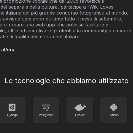
di promozione sociale che dal 2005 favorisce il
el sapere e della cultura, partecipa a “Wiki Loves
ne italiana del più grande concorso fotografico al mondo.
 avviene ogni anno durante tutto il mese di settembre,
tà di creare una web app che potesse facilitare e
ale, oltre ad incentivare gli utenti e la community a caricare
e di qualità dei monumenti italiani.
.it/en/
Le tecnologie che abbiamo utilizzato
Django
Postgresql
Docker
Python