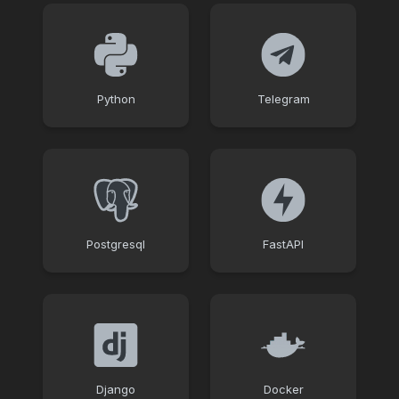
Python
Telegram
Postgresql
FastAPI
Django
Docker