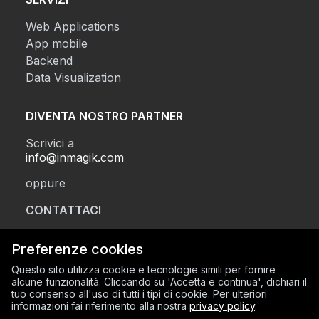
Web Applications
App mobile
Backend
Data Visualization
DIVENTA NOSTRO PARTNER
Scrivici a
info@inmagik.com
oppure
CONTATTACI
Preferenze cookies
SEDE LEGALE
Questo sito utilizza cookie e tecnologie simili per fornire
alcune funzionalità. Cliccando su 'Accetta e continua', dichiari il
Via Sant’Orsola 2, BG (24122)
tuo consenso all'uso di tutti i tipi di cookie. Per ulteriori
SEDE OPERATIVA
informazioni fai riferimento alla nostra
privacy policy
.