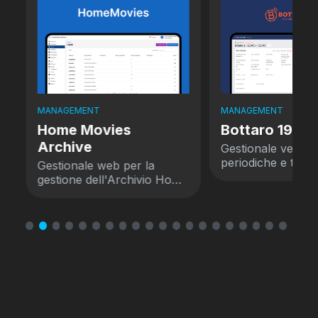
MANAGEMENT
MANAGEMENT
Home Movies
Bottaro 1924
Archive
Gestionale verific
periodiche e tarat
r
Gestionale web per la
bilance
gestione dell'Archivio Home
Movies.