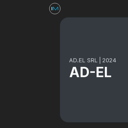
AD.EL SRL
|
2024
AD-EL