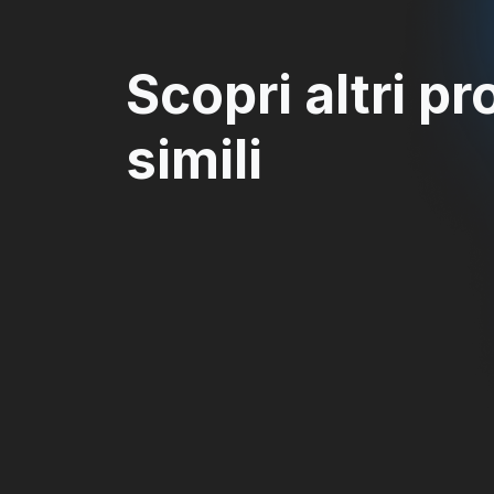
Scopri altri pr
simili