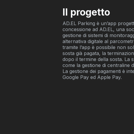
Il progetto
AD.EL Parking è un’app progettat
concessione ad AD.EL, una socie
gestione di sistemi di monitoragg
alternativa digitale al parcometr
tramite l’app è possibile non s
sosta già pagata, la terminazion
dopo il termine della sosta. La s
come la gestione di centraline d
La gestione dei pagamenti è inter
Google Pay ed Apple Pay.