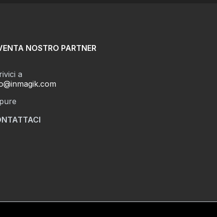
VENTA NOSTRO PARTNER
ivici a
fo@inmagik.com
pure
NTATTACI