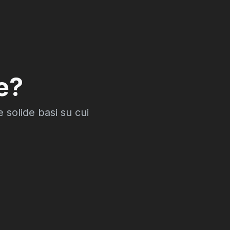
e?
 solide basi su cui