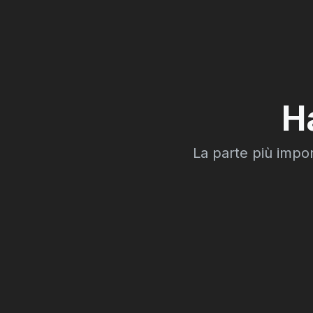
H
La parte più impor