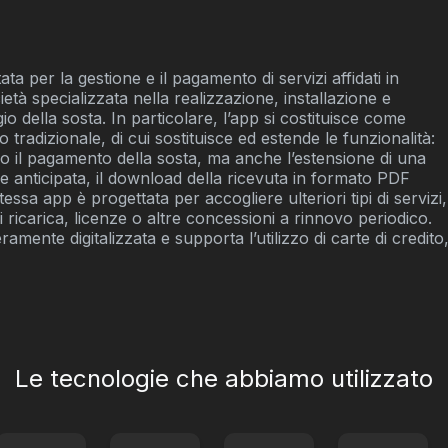
a per la gestione e il pagamento di servizi affidati in
tà specializzata nella realizzazione, installazione e
io della sosta. In particolare, l’app si costituisce come
o tradizionale, di cui sostituisce ed estende le funzionalità:
olo il pagamento della sosta, ma anche l’estensione di una
e anticipata, il download della ricevuta in formato PDF
tessa app è progettata per accogliere ulteriori tipi di servizi,
i ricarica, licenze o altre concessioni a rinnovo periodico.
amente digitalizzata e supporta l’utilizzo di carte di credito
Le tecnologie che abbiamo utilizzato