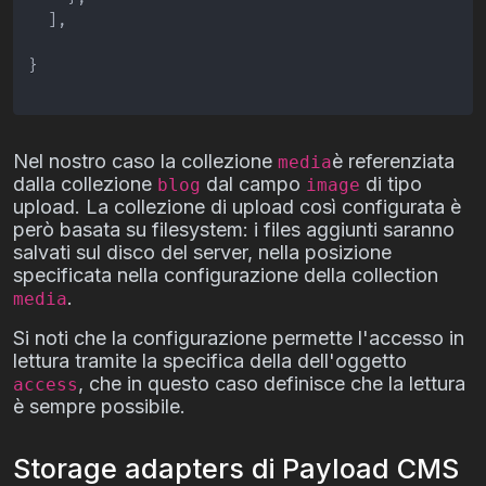
]
,
}
Nel nostro caso la collezione
è referenziata
media
dalla collezione
dal campo
di tipo
blog
image
upload. La collezione di upload così configurata è
però basata su filesystem: i files aggiunti saranno
salvati sul disco del server, nella posizione
specificata nella configurazione della collection
.
media
Si noti che la configurazione permette l'accesso in
lettura tramite la specifica della dell'oggetto
, che in questo caso definisce che la lettura
access
è sempre possibile.
Storage adapters di Payload CMS