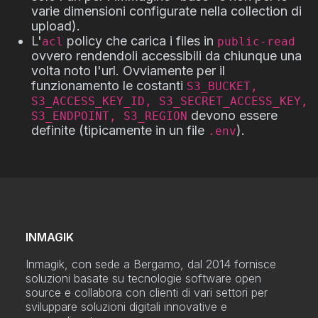
varie dimensioni configurate nella collection di
upload).
L'
policy che carica i files in
acl
public-read
ovvero rendendoli accessibili da chiunque una
volta noto l'url. Ovviamente per il
funzionamento le costanti
S3_BUCKET,
S3_ACCESS_KEY_ID, S3_SECRET_ACCESS_KEY,
devono essere
S3_ENDPOINT, S3_REGION
definite (tipicamente in un file
).
.env
INMAGIK
Inmagik, con sede a Bergamo, dal 2014 fornisce
soluzioni basate su tecnologie software open
source e collabora con clienti di vari settori per
sviluppare soluzioni digitali innovative e