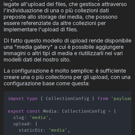
legate all'upload dei files, che gestisce attraverso
l'individuazione di una o più collezioni dati
preposte allo storage dei media, che possono
essere referenziate da altre collezioni per
implementare l'upload di files.
Di fatto questo modello di upload rende disponibile
una "media gallery" a cui è possibile aggiungere
immagini o altri tipi di media e riutilizzarli nei vari
modelli dati del nostro sito.
La configurazione è molto semplice: è sufficiente
creare una o più collections per gli upload, con una
configurazione base come questa:
import
type
{
CollectionConfig
}
from
'payload
export
const
Media
:
CollectionConfig
=
{
  slug
:
'media'
,
  upload
:
{
    staticDir
:
'media'
,