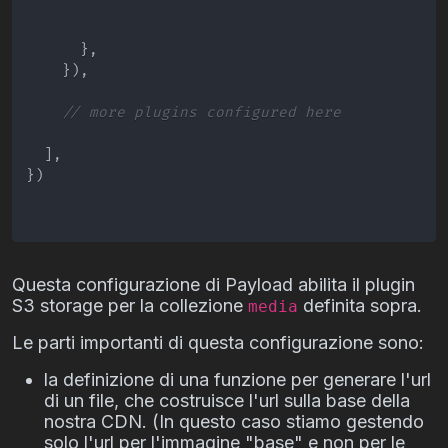
}
,
}
)
,
// more plugins configured here
]
,
}
)
Questa configurazione di Payload abilita il plugin
S3 storage per la collezione
definita sopra.
media
Le parti importanti di questa configurazione sono:
la definizione di una funzione per generare l'url
di un file, che costruisce l'url sulla base della
nostra CDN. (In questo caso stiamo gestendo
solo l'url per l'immagine "base" e non per le