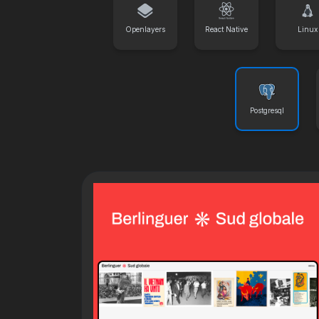
Openlayers
React Native
Linux
Postgresql