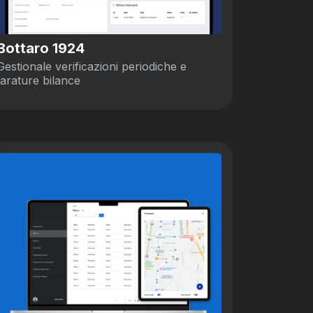
Bottaro 1924
Gestionale verificazioni periodiche e
tarature bilance