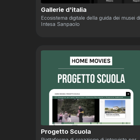
Gallerie d'italia
Ecosistema digitale della guida dei musei d
Intesa Sanpaolo
Progetto Scuola
Piattaforma di creazione di interviste per