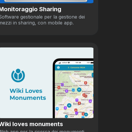
Monitoraggio Sharing
Software gestionale per la gestione dei
mezzi in sharing, con mobile app.
Wiki loves monuments
Web app per la ricerca dei monumenti