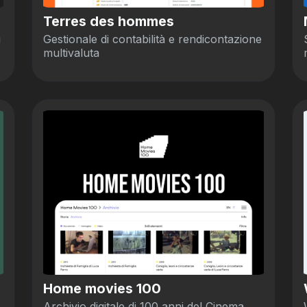
Terres des hommes
i
Gestionale di contabilità e rendicontazione
multivaluta
Home movies 100
Archivio digitale di 100 anni del Cinema