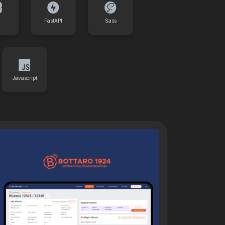
FastAPI
Sass
Javascript