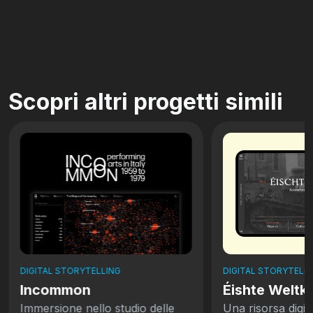
Scopri altri progetti simili
DIGITAL STORYTELLING
DIGITAL STORYTELLI
Incommon
Éishte Weltkr
Immersione nello studio delle
Una risorsa digit