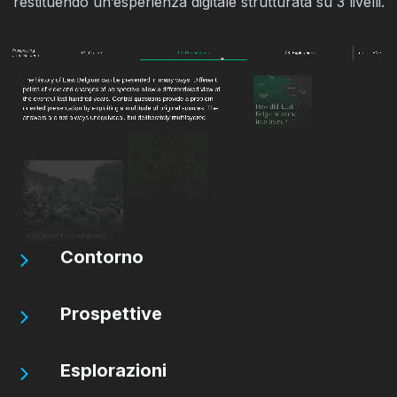
restituendo un’esperienza digitale strutturata su 3 livelli.
Contorno
Prospettive
Esplorazioni