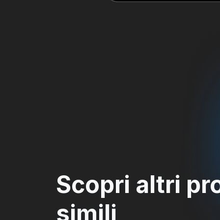
Scopri altri pr
simili