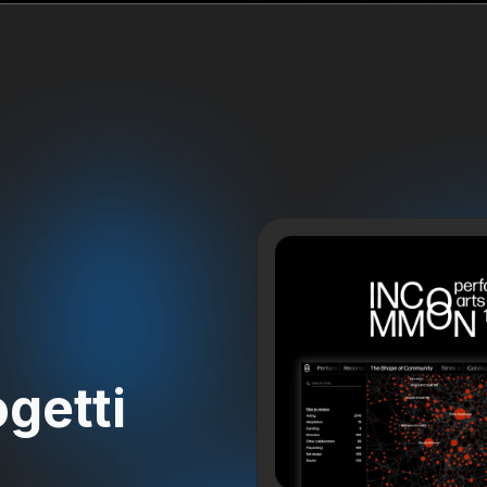
ogetti