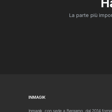
H
La parte più impor
INMAGIK
Inmagik, con sede a Bergamo, dal 2014 forni