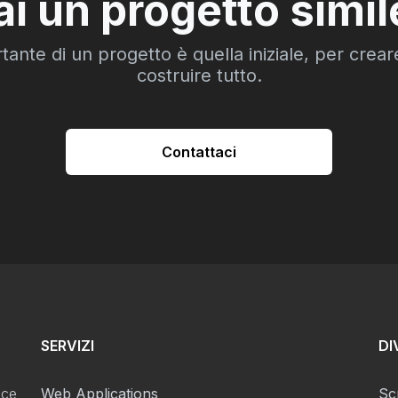
ai un progetto simil
tante di un progetto è quella iniziale, per creare
costruire tutto.
Contattaci
SERVIZI
DI
sce
Web Applications
Scr