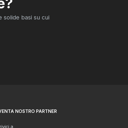
e?
 solide basi su cui
VENTA NOSTRO PARTNER
ivici a