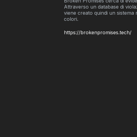
Broken Promises cerca di evide
Attraverso un database di viola
viene creato quindi un sistema ra
colori.
https://brokenpromises.tech/