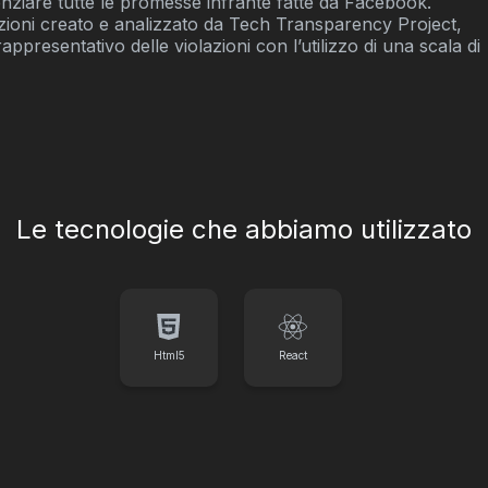
nziare tutte le promesse infrante fatte da Facebook.
zioni creato e analizzato da Tech Transparency Project,
ppresentativo delle violazioni con l’utilizzo di una scala di
Le tecnologie che abbiamo utilizzato
Html5
React