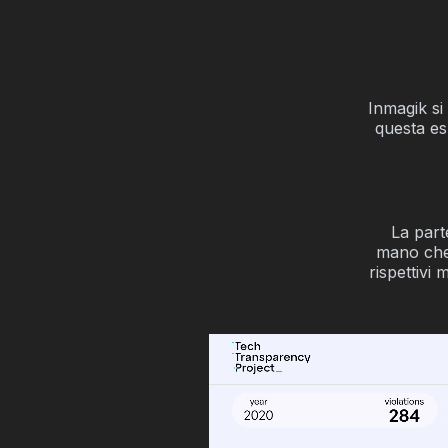
Inmagik si
questa es
La part
mano che s
rispettivi