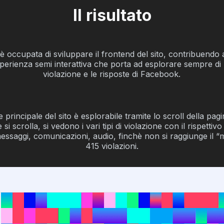
Il risultato
 è occupata di sviluppare il frontend del sito, contribuendo
perienza semi interattiva che porta ad esplorare sempre di più
violazione e le risposte di Facebook.
e principale del sito è esplorabile tramite lo scroll della pag
i scrolla, si vedono i vari tipi di violazione con il rispettivo
 messaggi, comunicazioni, audio, finchè non si raggiunge il “
415 violazioni.